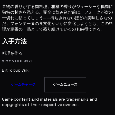
果物の香りがする肉料理。柑橘の香りがジューシーな鴨肉に
独特の甘さを添える。完全に飲み込む前に、フォークが次の
一切れに移ってしまう——待ちきれないほどの美味しさなの
だ。フォンテーヌの食文化がいかに変化しようとも、この料
理が定番の一品として残り続けているのも納得できる。
入手方法
料理を作る
BITTOPUP WIKI
BitTopup
Wiki
ゲームチャージ
ゲームニュース
Game content and materials are trademarks and
copyrights of their respective owners.