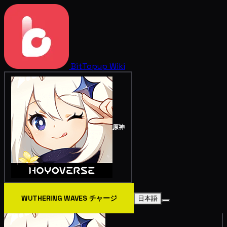
BitTopup
Wiki
原神
WUTHERING WAVES チャージ
日本語