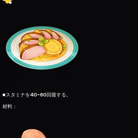
■
スタミナを
40~60
回復する。
材料：