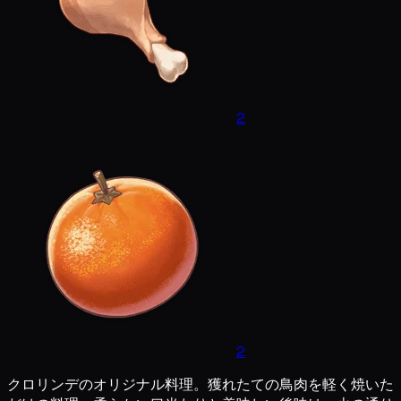
2
2
クロリンデのオリジナル料理。獲れたての鳥肉を軽く焼いた