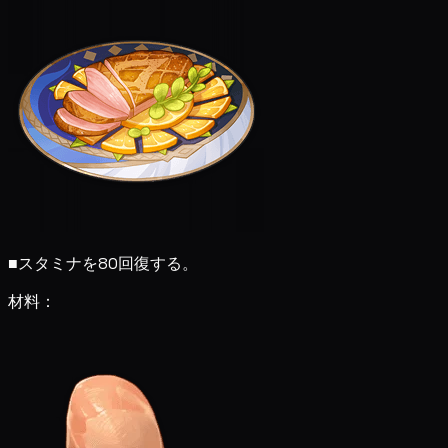
■
スタミナを80回復する。
材料：