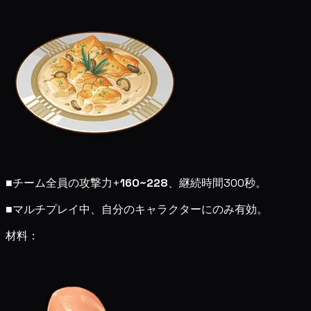
■
チーム全員の攻撃力+
160~228
、継続時間300秒。
■
マルチプレイ中、自分のキャラクターにのみ有効。
材料：