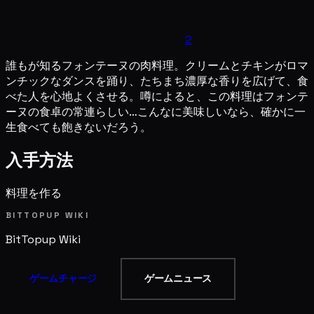
2
誰もが知るフォンテーヌの肉料理。クリームとチキンがロマ
ンチックなダンスを踊り、たちまち濃厚な香りを広げて、食
べた人を心地よくさせる。噂によると、この料理はフォンテ
ーヌの食卓の常連らしい…こんなに美味しいなら、確かに一
生食べても飽きないだろう。
入手方法
料理を作る
BITTOPUP WIKI
BitTopup
Wiki
ゲームチャージ
ゲームニュース