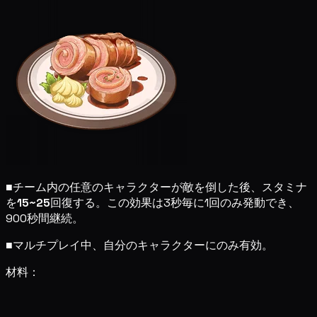
■
チーム内の任意のキャラクターが敵を倒した後、スタミナ
を
15~25
回復する。この効果は3秒毎に1回のみ発動でき、
900秒間継続。
■
マルチプレイ中、自分のキャラクターにのみ有効。
材料：