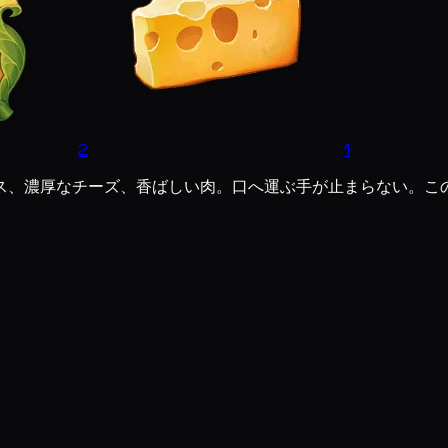
2
1
ス、濃厚なチーズ、香ばしい肉。口へ運ぶ手が止まらない。こ