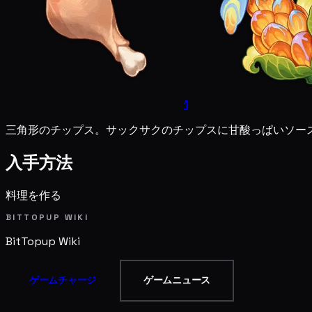
1
三角形のチップス。サックサクのチップスに甘酸っぱいソー
入手方法
料理を作る
BITTOPUP WIKI
BitTopup
Wiki
ゲームチャージ
ゲームニュース