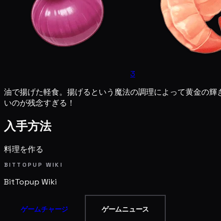
3
油で揚げた軽食。揚げるという魔法の調理によって黄金の輝
いのが残念すぎる！
入手方法
料理を作る
BITTOPUP WIKI
BitTopup
Wiki
ゲームチャージ
ゲームニュース