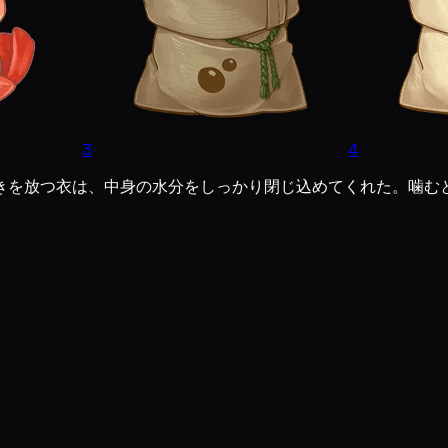
3
4
きを放つ衣は、中身の水分をしっかり閉じ込めてくれた。噛む