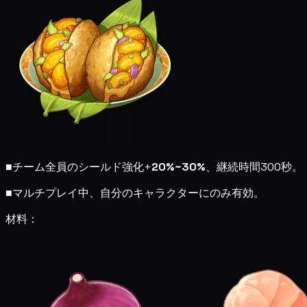
■
チーム全員のシールド強化+
20%~30%
、継続時間300秒。
■
マルチプレイ中、自分のキャラクターにのみ有効。
材料：