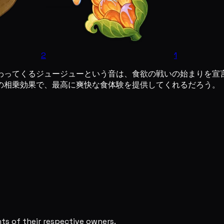
2
1
わってくるジュージューという音は、食欲の戦いの始まりを宣
の相乗効果で、最高に爽快な食体験を提供してくれるだろう。
s of their respective owners.