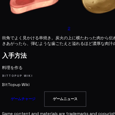
2
街角でよく見かける串焼き。炭火の上に横たわった肉から伝
きあがったら、弾むような歯ごたえと溢れるほど濃厚な肉汁
入手方法
料理を作る
BITTOPUP WIKI
BitTopup
Wiki
ゲームチャージ
ゲームニュース
Game content and materials are trademarks and copyright