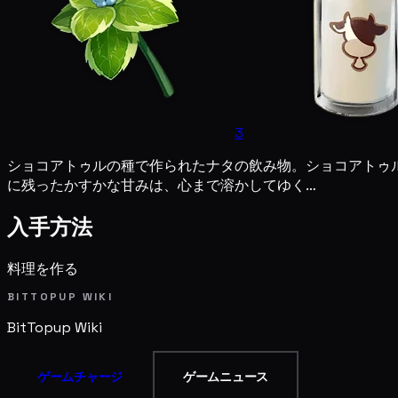
3
ショコアトゥルの種で作られたナタの飲み物。ショコアトゥ
に残ったかすかな甘みは、心まで溶かしてゆく…
入手方法
料理を作る
BITTOPUP WIKI
BitTopup
Wiki
ゲームチャージ
ゲームニュース