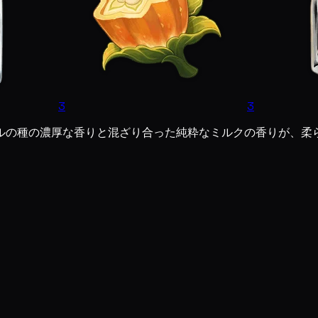
3
3
ルの種の濃厚な香りと混ざり合った純粋なミルクの香りが、柔