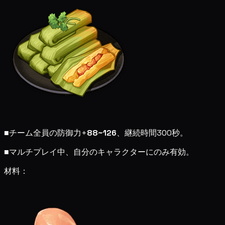
■
チーム全員の防御力+
88~126
、継続時間300秒。
■
マルチプレイ中、自分のキャラクターにのみ有効。
材料：