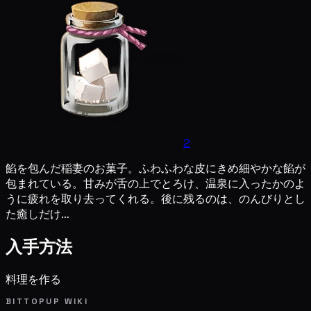
2
餡を包んだ稲妻のお菓子。ふわふわな皮にきめ細やかな餡が
包まれている。甘みが舌の上でとろけ、温泉に入ったかのよ
うに疲れを取り去ってくれる。後に残るのは、のんびりとし
た癒しだけ…
入手方法
料理を作る
BITTOPUP WIKI