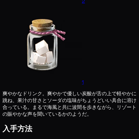
2
1
爽やかなドリンク。爽やかで優しい炭酸が舌の上で軽やかに
跳ね、果汁の甘さとソーダの塩味がちょうどいい具合に溶け
合っている。まるで海風と共に波間を歩きながら、リゾート
の賑やかな声を聞いているかのようだ。
入手方法