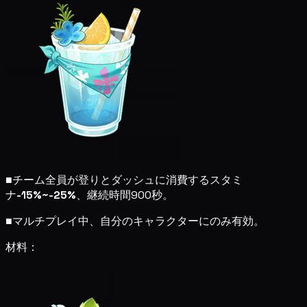
■
チーム全員が登りとダッシュに消費するスタミ
ナ
-15%~-25%
、継続時間900秒。
■
マルチプレイ中、自分のキャラクターにのみ有効。
材料：