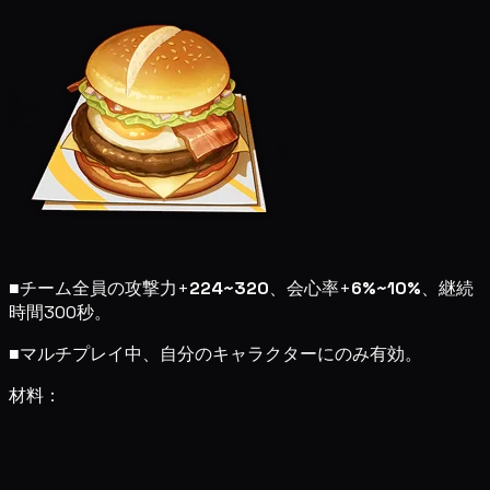
■
チーム全員の攻撃力+
224~320
、会心率+
6%~10%
、継続
時間300秒。
■
マルチプレイ中、自分のキャラクターにのみ有効。
材料：