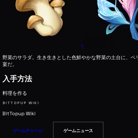
1
野菜のサラダ。生き生きとした色鮮やかな野菜の土台に、ベ
宴だ。
入手方法
料理を作る
BITTOPUP WIKI
BitTopup
Wiki
ゲームチャージ
ゲームニュース