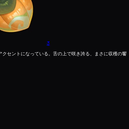
3
アクセントになっている。舌の上で咲き誇る、まさに収穫の饗