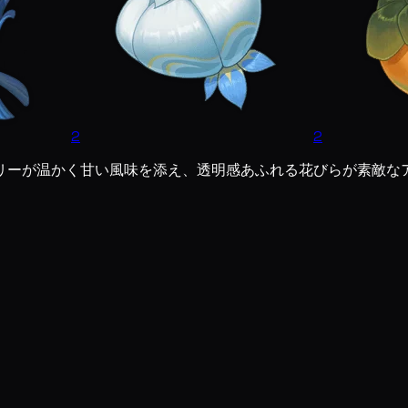
2
2
リーが温かく甘い風味を添え、透明感あふれる花びらが素敵な