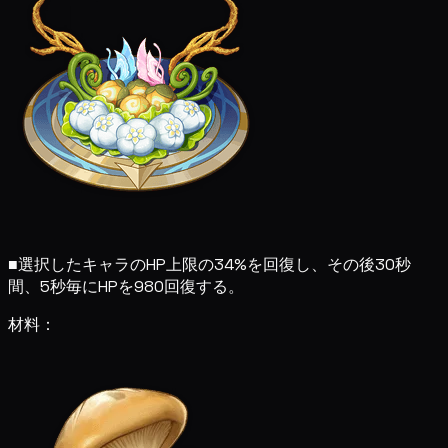
■
選択したキャラのHP上限の34%を回復し、その後30秒
間、5秒毎にHPを980回復する。
材料：