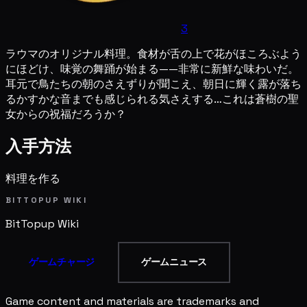
3
ラウマのオリジナル料理。食材が舌の上で花がほころぶよう
にほどけ、味覚の舞踊が始まる——非常に新鮮な味わいだ。
耳元で鳥たちの朝のさえずりが聞こえ、朝日に輝く露が落ち
るかすかな音までも感じられる気さえする…これは蒼樹の聖
女からの祝福だろうか？
入手方法
料理を作る
BITTOPUP WIKI
BitTopup
Wiki
ゲームチャージ
ゲームニュース
Game content and materials are trademarks and