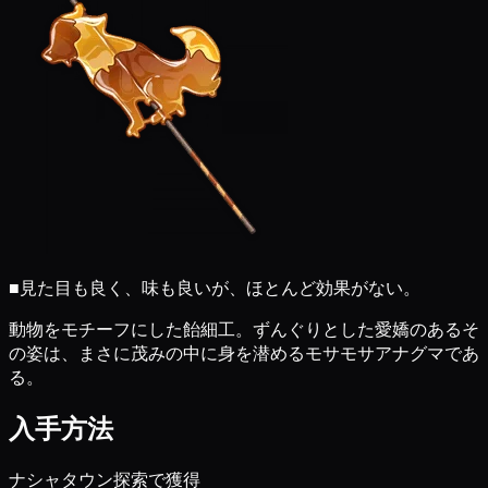
■
見た目も良く、味も良いが、ほとんど効果がない。
動物をモチーフにした飴細工。ずんぐりとした愛嬌のあるそ
の姿は、まさに茂みの中に身を潜めるモサモサアナグマであ
る。
入手方法
ナシャタウン探索で獲得