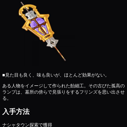
■
見た目も良く、味も良いが、ほとんど効果がない。
ある人物をイメージして作られた飴細工。その古びた孤高の
ランプは、墓所の傍らで見張りをするフリンズを思い出させ
る。
入手方法
ナシャタウン探索で獲得