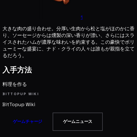
1
大きな肉の盛り合わせ。分厚い生肉から松と塩がほのかに香
り、ソーセージからは燻製の深い香りが漂い、さらにはスラ
イスされたハムが濃厚な味わいを約束する。この豪快でボリ
ューミーな盛宴に、ナド・クライの人々は誰もが親指を立て
るだろう。
入手方法
料理を作る
BITTOPUP WIKI
BitTopup
Wiki
ゲームチャージ
ゲームニュース