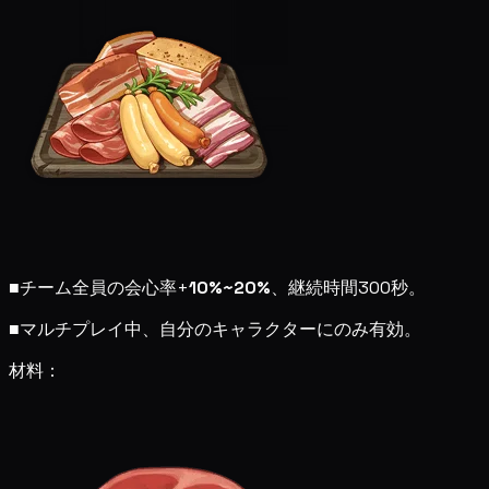
■
チーム全員の会心率+
10%~20%
、継続時間300秒。
■
マルチプレイ中、自分のキャラクターにのみ有効。
材料：