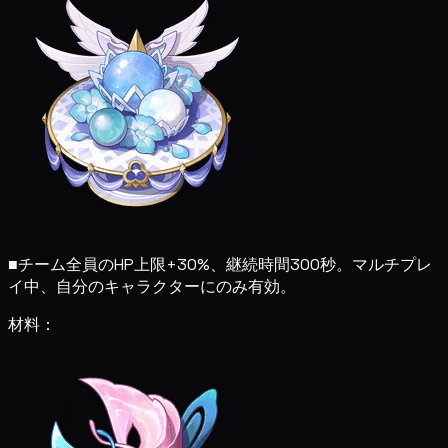
■
チーム全員のHP上限+30%、継続時間300秒。マルチプレ
イ中、自分のキャラクターにのみ有効。
材料：