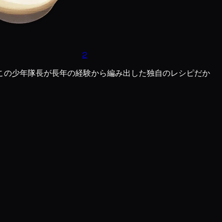
2
この少年隊長が長年の経験から編み出した独自のレシピだか