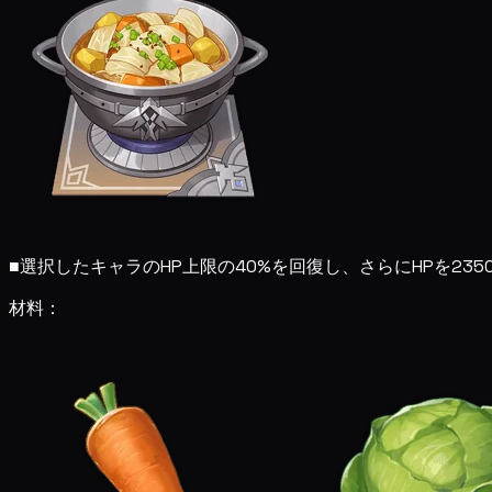
■
選択したキャラのHP上限の40%を回復し、さらにHPを235
材料：