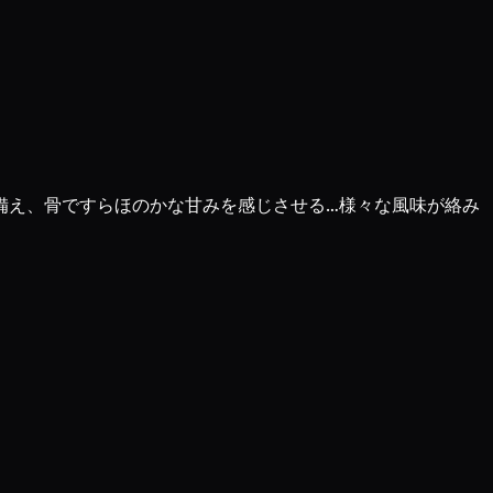
備え、骨ですらほのかな甘みを感じさせる…様々な風味が絡み