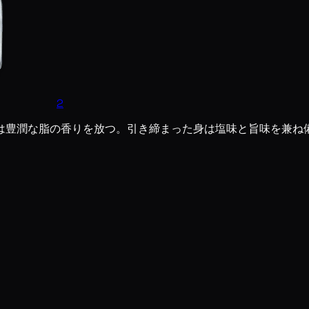
2
は豊潤な脂の香りを放つ。引き締まった身は塩味と旨味を兼ね