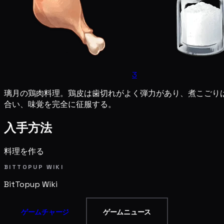
3
璃月の鶏肉料理。鶏皮は歯切れがよく弾力があり、煮こごり
合い、味覚を完全に征服する。
入手方法
料理を作る
BITTOPUP WIKI
BitTopup
Wiki
ゲームチャージ
ゲームニュース