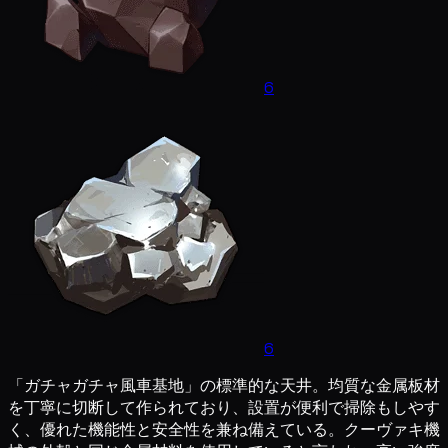
6
6
「ガチャガチャ風車基地」の標準的な天井。均質な金属板材
を丁寧に切断して作られており、設置が便利で掃除もしやす
く、優れた機能性と安全性を兼ね備えている。クーヴァキ機