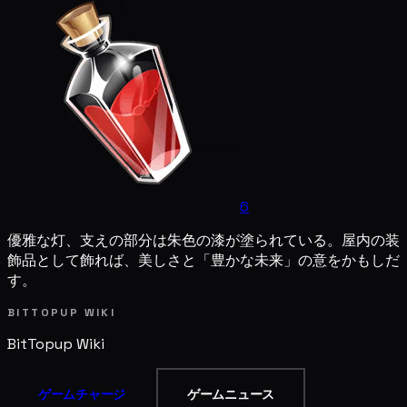
6
優雅な灯、支えの部分は朱色の漆が塗られている。屋内の装
飾品として飾れば、美しさと「豊かな未来」の意をかもしだ
す。
BITTOPUP WIKI
BitTopup
Wiki
ゲームチャージ
ゲームニュース