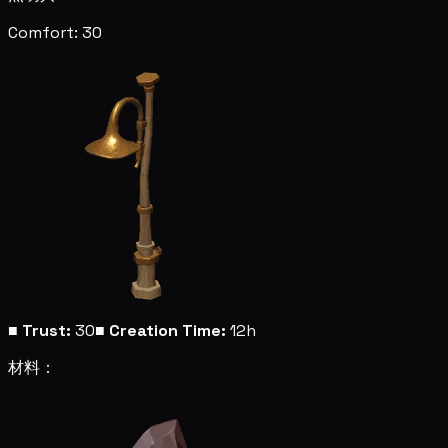
Comfort: 30
■
Trust:
30
■
Creation Time:
12h
材料：