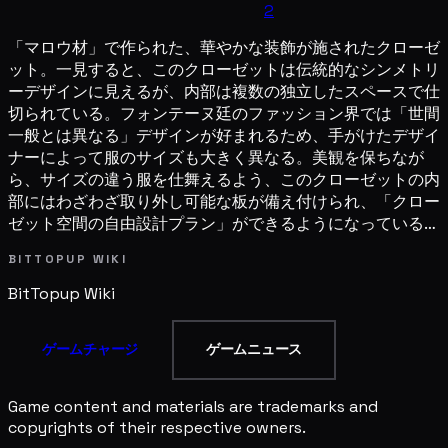
2
「マロウ材」で作られた、華やかな装飾が施されたクローゼ
ット。一見すると、このクローゼットは伝統的なシンメトリ
ーデザインに見えるが、内部は複数の独立したスペースで仕
切られている。フォンテーヌ廷のファッション界では「世間
一般とは異なる」デザインが好まれるため、手がけたデザイ
ナーによって服のサイズも大きく異なる。美観を保ちなが
ら、サイズの違う服を仕舞えるよう、このクローゼットの内
部にはわざわざ取り外し可能な板が備え付けられ、「クロー
ゼット空間の自由設計プラン」ができるようになっている…
BITTOPUP WIKI
BitTopup
Wiki
ゲームチャージ
ゲームニュース
Game content and materials are trademarks and
copyrights of their respective owners.