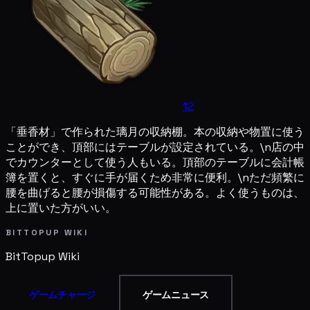
12
「垂香材」で作られた璃月の収納棚。本の収納や物置に使う
ことができ、頂部にはテーブルが設定されている。\n店の中
でカウンターとして使う人もいる。頂部のテーブルに会計帳
簿を置くと、すぐに手が届くため非常に便利。\nただ頻繁に
腰を曲げると腰が損傷する可能性がある。よく使うものは、
上に置いた方がいい。
BITTOPUP WIKI
BitTopup
Wiki
ゲームチャージ
ゲームニュース