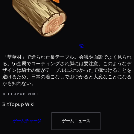
12
「萃華材」で造られた長テーブル。会議や面談でよく見られ
る。\n金属でコーティングされ脚には要注意、このようなデ
ザインは騎士の鎧がテーブルにぶつかったて疵つけることを
避けるため、日常の着こなしでぶつかると大変なことになる
かも知れない。
BITTOPUP WIKI
BitTopup
Wiki
ゲームチャージ
ゲームニュース