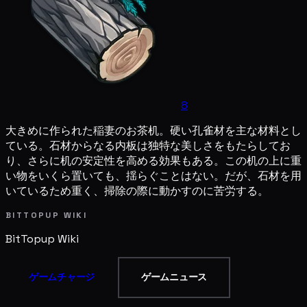
8
大きめに作られた稲妻のお茶机。硬い孔雀材を主な材料とし
ている。石材からなる内板は独特な美しさをもたらしてお
り、さらに机の安定性を高める効果もある。この机の上に重
い物をいくら置いても、揺らぐことはない。だが、石材を用
いているため重く、掃除の際に動かすのに苦労する。
BITTOPUP WIKI
BitTopup
Wiki
ゲームチャージ
ゲームニュース