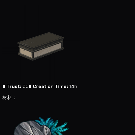
■
Trust:
60
■
Creation Time:
14h
材料：