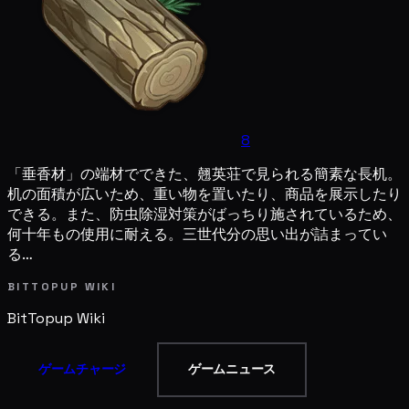
8
「垂香材」の端材でできた、翹英荘で見られる簡素な長机。
机の面積が広いため、重い物を置いたり、商品を展示したり
できる。また、防虫除湿対策がばっちり施されているため、
何十年もの使用に耐える。三世代分の思い出が詰まってい
る…
BITTOPUP WIKI
BitTopup
Wiki
ゲームチャージ
ゲームニュース