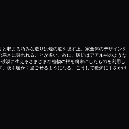
りと収まる巧みな造りは煙の道を隠す上、家全体のデザインを
の寒さに襲われることが多い。故に、暖炉はアアル村のような
—砂漠に生えるさまざまな植物の根を粉末にしたものを利用し
ず、夜も暖かく過ごせるようになる。こうして暖炉に手をかけ