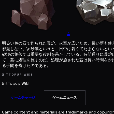
4
明るい色の石で作られた暖炉。火室が広いため、長い薪も使
邪魔しない。\n砂漠というと、日中は暑くてたまらないと
砂漠の集落では重要な役割を果たしている。時間通りに暖炉
て、薪に処理を施すのだ。処理が施された薪は長い時間をか
る手間を省けたのである。
BITTOPUP WIKI
BitTopup
Wiki
ゲームチャージ
ゲームニュース
Game content and materials are trademarks and copyright