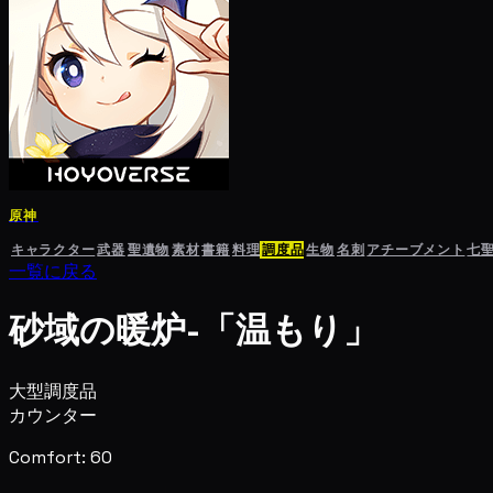
原神
キャラクター
武器
聖遺物
素材
書籍
料理
調度品
生物
名刺
アチーブメント
七
一覧に戻る
砂域の暖炉-「温もり」
大型調度品
カウンター
Comfort: 60