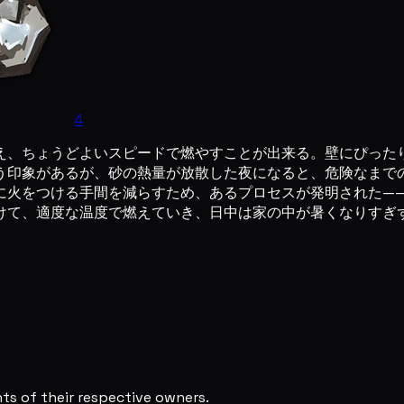
4
え、ちょうどよいスピードで燃やすことが出来る。壁にぴった
いう印象があるが、砂の熱量が放散した夜になると、危険なまで
に火をつける手間を減らすため、あるプロセスが発明された—
けて、適度な温度で燃えていき、日中は家の中が暑くなりすぎ
s of their respective owners.