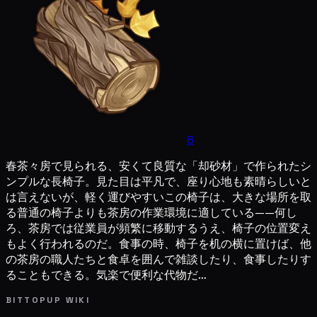
8
春茶々房で見られる、安くて良質な「却砂材」で作られたシ
ンプルな長椅子。見た目は平凡で、座り心地も素晴らしいと
は言えないが、軽く運びやすいこの椅子は、大きな場所を取
る普通の椅子よりも茶房の作業環境に適している——何し
ろ、茶房では従業員が頻繁に移動するうえ、椅子の位置変え
もよく行われるのだ。食事の時、椅子を机の横に置けば、他
の茶房の職人たちと食卓を囲んで雑談したり、食事したりす
ることもできる。気楽で便利な代物だ…
BITTOPUP WIKI