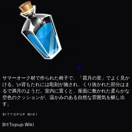
2
サマーオーク材で作られた椅子で、「霜月の里」でよく見か
ける。\n背もたれには彫刻が施され、くり抜かれた部分はま
るで満月のようだ。室内に置くと、座面に敷かれた柔らかな
空色のクッションが、温かみのある自然な雰囲気を醸し出
す。
BITTOPUP WIKI
BitTopup
Wiki