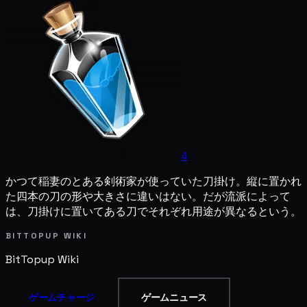
4
かつて稲妻のとある剣術家が使っていた刀掛け。縦に置かれ
た四本の刀の形や大きさに違いはない。だが流派によって
は、刀掛けに置いてある刀でそれぞれ用途が異なるという。
BITTOPUP WIKI
BitTopup
Wiki
ゲームチャージ
ゲームニュース