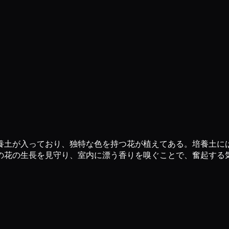
養土が入っており、独特な色を持つ花が植えてある。培養土に
の花の生長を見守り、室内に漂う香りを嗅ぐことで、奮起する