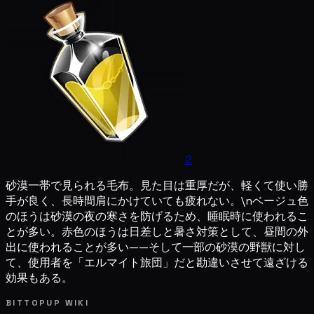
2
砂漠一帯で見られる毛布。見た目は重厚だが、軽くて使い勝
手が良く、長時間肩にかけていても疲れない。\nベージュ色
のほうは砂漠の夜の寒さを防げるため、睡眠時に使われるこ
とが多い。赤色のほうは日差しと暑さ対策として、昼間の外
出に使われることが多い——そして一部の砂漠の野獣に対し
て、使用者を「エルマイト旅団」だと勘違いさせて遠ざける
効果もある。
BITTOPUP WIKI