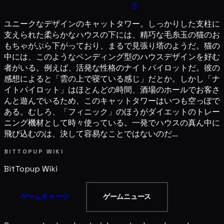
6
ユニークなデザインのキャットタワー。しっかりした支柱に
支えられた柔らかなハウスの下には、精巧な毛糸玉の猫のお
もちゃがぶら下がっており、まるで見張り塔のようだ。猫の
中には、このようなペンディング型のハウスデザインを好む
者がいる。例えば、活発な性格のナイトパイロットだ。彼の
感想によると「雲の上で寝ている感じ」だとか。しかし「ナ
イトパイロット」はほとんどの時間、酒場のホールでお客さ
んと遊んでいるため、このキャットタワーはいつも空っぽで
ある。むしろ、「フィニック」のほうがダイエットのトレー
ニング機材として時々使っている。一発でハウスの真ん中に
飛び込むのは、決して容易なことではないのだ…
BITTOPUP WIKI
BitTopup
Wiki
ゲームチャージ
ゲームニュース