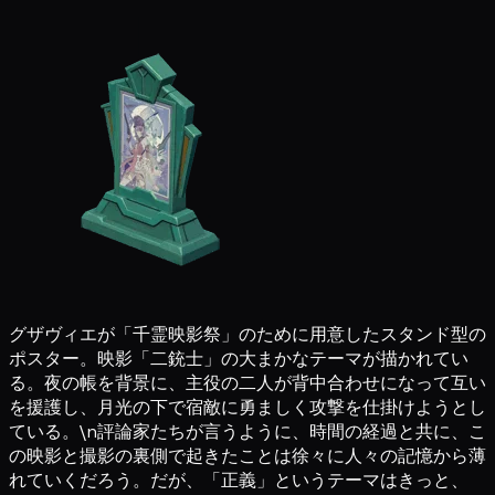
グザヴィエが「千霊映影祭」のために用意したスタンド型の
ポスター。映影「二銃士」の大まかなテーマが描かれてい
る。夜の帳を背景に、主役の二人が背中合わせになって互い
を援護し、月光の下で宿敵に勇ましく攻撃を仕掛けようとし
ている。\n評論家たちが言うように、時間の経過と共に、こ
の映影と撮影の裏側で起きたことは徐々に人々の記憶から薄
れていくだろう。だが、「正義」というテーマはきっと、