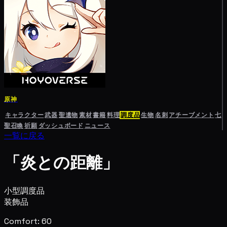
原神
キャラクター
武器
聖遺物
素材
書籍
料理
調度品
生物
名刺
アチーブメント
七
聖召喚
祈願
ダッシュボード
ニュース
一覧に戻る
「炎との距離」
小型調度品
装飾品
Comfort: 60