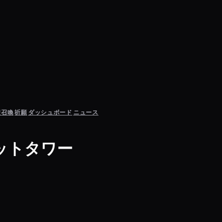
聖召喚
祈願
ダッシュボード
ニュース
ットタワー