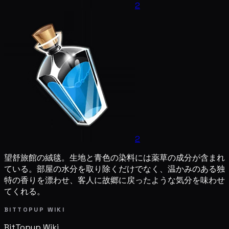
2
2
望舒旅館の絨毯。生地と青色の染料には薬草の成分が含まれ
ている。部屋の水分を取り除くだけでなく、温かみのある独
特の香りを漂わせ、客人に故郷に戻ったような気分を味わせ
てくれる。
BITTOPUP WIKI
BitTopup
Wiki