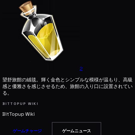
2
望舒旅館の絨毯。輝く金色とシンプルな模様が温もり、高級
感と優雅さを感じさせるため、旅館の入り口に設置されてい
る。
BITTOPUP WIKI
BitTopup
Wiki
ゲームチャージ
ゲームニュース