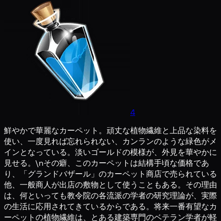
4
鮮やかで華麗なカーペット。頑丈な植物繊維と上品な染料を
使い、一度見れば忘れられない、カンランのような緑色がメ
インとなっている。淡いゴールドの模様が、外見を華やかに
見せる。\nその癖、このカーペットは結構手頃な価格であ
り、「グランドバザール」のカーペット商店で売られている
他、一般商人が出店の敷物として使うこともある。その理由
は、何といっても教令院の各流派の学者の研究理論が、実際
の生活に応用されてきているからである。将来一番有望なカ
ーペットの植物繊維は、とある建築専門のベテラン学者が軽