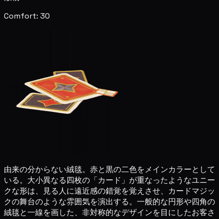
Comfort: 30
由来の分からない絨毯。赤と黒の二色をメインカラーとして
いる。大小異なる四枚の「カード」が重なったようなユニー
クな形は、見る人に遠近感の錯覚を覚えさせ、カードマジッ
クの舞台のような雰囲気を演出する。一般的な円形や四角の
絨毯と一線を画した、非対称的なデザインを目にしたお客さ