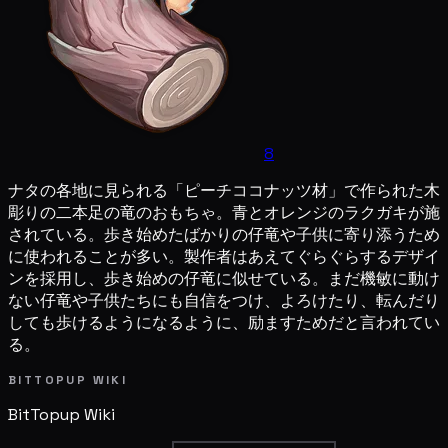
8
ナタの各地に見られる「ピーチココナッツ材」で作られた木
彫りの二本足の竜のおもちゃ。青とオレンジのラクガキが施
されている。歩き始めたばかりの仔竜や子供に寄り添うため
に使われることが多い。製作者はあえてぐらぐらするデザイ
ンを採用し、歩き始めの仔竜に似せている。まだ機敏に動け
ない仔竜や子供たちにも自信をつけ、よろけたり、転んだり
しても歩けるようになるように、励ますためだと言われてい
る。
BITTOPUP WIKI
BitTopup
Wiki