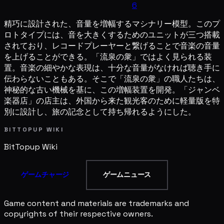
6
精巧に設計された、音量を増幅するマシナリー模型。このプ
ロトタイプには、音を大きくするためのユニットが三つ搭載
されており、レコードプレーヤーと繋げることで音楽の音量
を上げることができる。「流泉の衆」ではよく見られる装
置。音楽の細やかな表現は、十分な音量がなければ聴き手に
伝わらないこともある。そこで「流泉の衆」の職人たちは、
神秘的な古い機械を基に、この増幅装置を開発。「ジャンベ
楽器店」の店主は、外国から来た観光客のために軽量版を特
別に設計し、旅の記念として持ち帰れるようにした。
BITTOPUP WIKI
BitTopup
Wiki
ゲームチャージ
ゲームニュース
Game content and materials are trademarks and
copyrights of their respective owners.