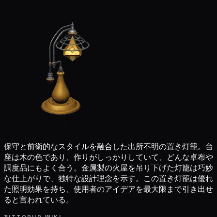
保守と前衛的なスタイルを融合した出所不明の置き灯籠。台
座は木の色であり、作りがしっかりしていて、どんな卓布や
調度品にもよく合う。金属製の火屋を吊り下げた灯籠は巧妙
な仕上がりで、独特な設計理念を示す。この置き灯籠は優れ
た照明効果を持ち、使用者のアイデアを最大限まで引き出せ
ると言われている。
BITTOPUP WIKI