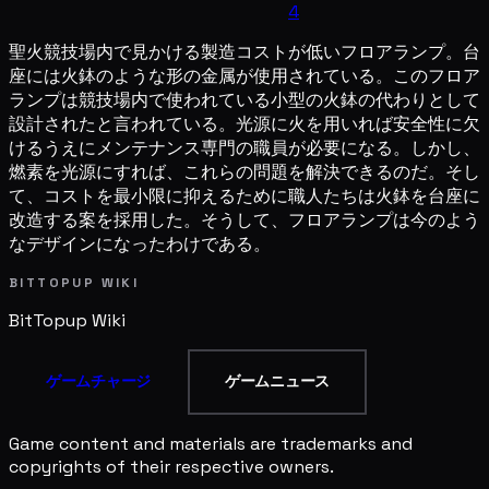
4
聖火競技場内で見かける製造コストが低いフロアランプ。台
座には火鉢のような形の金属が使用されている。このフロア
ランプは競技場内で使われている小型の火鉢の代わりとして
設計されたと言われている。光源に火を用いれば安全性に欠
けるうえにメンテナンス専門の職員が必要になる。しかし、
燃素を光源にすれば、これらの問題を解決できるのだ。そし
て、コストを最小限に抑えるために職人たちは火鉢を台座に
改造する案を採用した。そうして、フロアランプは今のよう
なデザインになったわけである。
BITTOPUP WIKI
BitTopup
Wiki
ゲームチャージ
ゲームニュース
Game content and materials are trademarks and
copyrights of their respective owners.