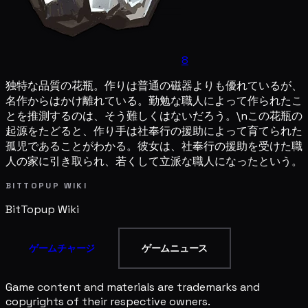
8
独特な品質の花瓶。作りは普通の磁器よりも優れているが、
名作からはかけ離れている。勤勉な職人によって作られたこ
とを推測するのは、そう難しくはないだろう。\nこの花瓶の
起源をたどると、作り手は社奉行の援助によって育てられた
孤児であることがわかる。彼女は、社奉行の援助を受けた職
人の家に引き取られ、若くして立派な職人になったという。
BITTOPUP WIKI
BitTopup
Wiki
ゲームチャージ
ゲームニュース
Game content and materials are trademarks and
copyrights of their respective owners.