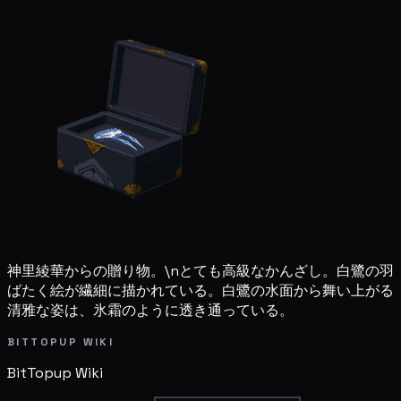
神里綾華からの贈り物。\nとても高級なかんざし。白鷺の羽
ばたく絵が繊細に描かれている。白鷺の水面から舞い上がる
清雅な姿は、氷霜のように透き通っている。
BITTOPUP WIKI
BitTopup
Wiki