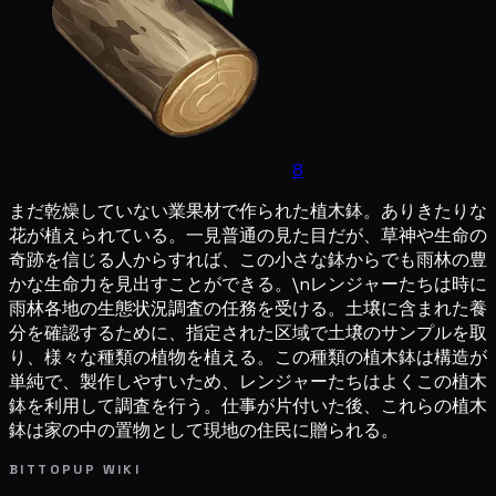
8
まだ乾燥していない業果材で作られた植木鉢。ありきたりな
花が植えられている。一見普通の見た目だが、草神や生命の
奇跡を信じる人からすれば、この小さな鉢からでも雨林の豊
かな生命力を見出すことができる。\nレンジャーたちは時に
雨林各地の生態状況調査の任務を受ける。土壌に含まれた養
分を確認するために、指定された区域で土壌のサンプルを取
り、様々な種類の植物を植える。この種類の植木鉢は構造が
単純で、製作しやすいため、レンジャーたちはよくこの植木
鉢を利用して調査を行う。仕事が片付いた後、これらの植木
鉢は家の中の置物として現地の住民に贈られる。
BITTOPUP WIKI