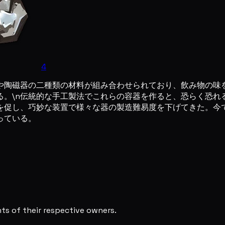
4
や陶磁器の二種類の材料が組み合わせられており、飲み物の味
る。\n伝統的な手工製法でこれらの容器を作ると、恐らく恐れ
を促し、巧妙な装置で様々な器の製造難易度を下げてきた。今
っている。
s of their respective owners.