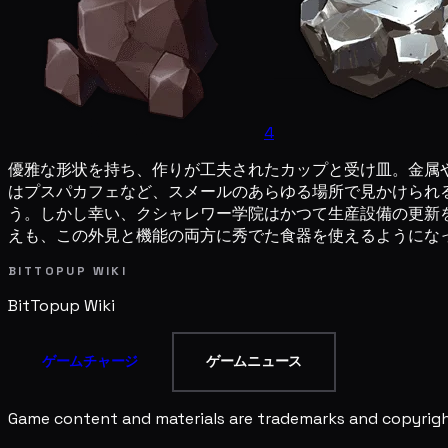
4
優雅な形状を持ち、作りが工夫されたカップと受け皿。金属
はプスパカフェなど、スメールのあらゆる場所で見かけられ
う。しかし幸い、クシャレワー学院はかつて生産設備の更新
えも、この外見と機能の両方に秀でた食器を使えるようにな
BITTOPUP WIKI
BitTopup
Wiki
ゲームチャージ
ゲームニュース
Game content and materials are trademarks and copyright