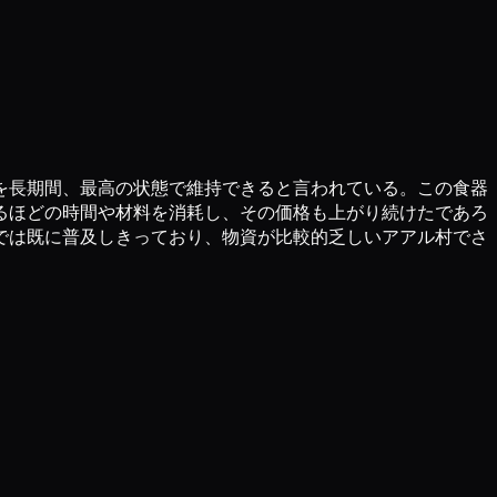
を長期間、最高の状態で維持できると言われている。この食器
るほどの時間や材料を消耗し、その価格も上がり続けたであろ
では既に普及しきっており、物資が比較的乏しいアアル村でさ