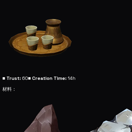
■
Trust:
60
■
Creation Time:
14h
材料：